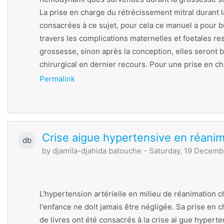
La prise en charge du rétrécissement mitral durant l
consacrées à ce sujet, pour cela ce manuel a pour b
travers les complications maternelles et foetales res
grossesse, sinon après la conception, elles seront 
chirurgical en dernier recours. Pour une prise en ch
Permalink
Crise aigue hypertensive en réanim
db
by
djamila-djahida batouche
- Saturday, 19 Decemb
L'hypertension artérielle en milieu de réanimation c
l'enfance ne doit jamais être négligée. Sa prise en c
de livres ont été consacrés à la crise ai gue hyperten