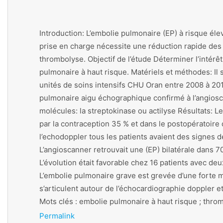
Introduction: L’embolie pulmonaire (EP) à risque élev
prise en charge nécessite une réduction rapide des r
thrombolyse. Objectif de l’étude Déterminer l’intérêt
pulmonaire à haut risque. Matériels et méthodes: Il 
unités de soins intensifs CHU Oran entre 2008 à 201
pulmonaire aigu échographique confirmé à l’angiosca
molécules: la streptokinase ou actilyse Résultats: Le
par la contraception 35 % et dans le postopératoire
l’echodoppler tous les patients avaient des signes de
L’angioscanner retrouvait une (EP) bilatérale dans 70
L’évolution était favorable chez 16 patients avec de
L’embolie pulmonaire grave est grevée d’une forte mor
s’articulent autour de l’échocardiographie doppler e
Mots clés : embolie pulmonaire à haut risque ; throm
Permalink