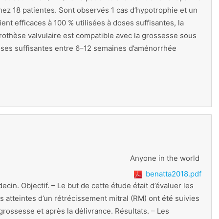
hez 18 patientes. Sont observés 1 cas d’hypotrophie et un
nt efficaces à 100 % utilisées à doses suffisantes, la
 prothèse valvulaire est compatible avec la grossesse sous
 doses suffisantes entre 6–12 semaines d’aménorrhée
Anyone in the world
benatta2018.pdf
in. Objectif. – Le but de cette étude était d’évaluer les
 atteintes d’un rétrécissement mitral (RM) ont été suivies
rossesse et après la délivrance. Résultats. – Les