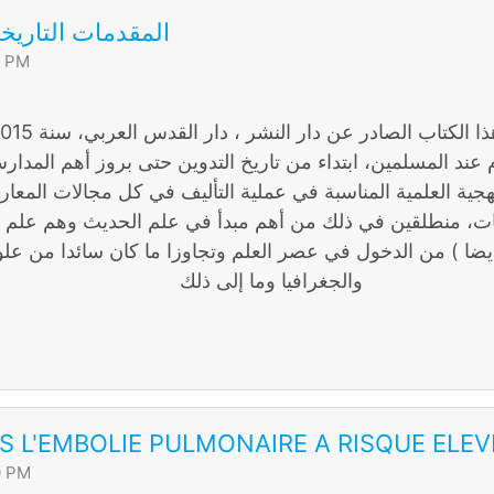
المقدمات التاريخي
4 PM
ذا الكتاب الصادر عن دار النشر ، دار القدس العربي، سنة 2015
وم عند المسلمين، ابتداء من تاريخ التدوين حتى بروز أهم المد
هجية العلمية المناسبة في عملية التأليف في كل مجالات المعارف
مات، منطلقين في ذلك من أهم مبدأ في علم الحديث وهم علم الإ
 أيضا ) من الدخول في عصر العلم وتجاوزا ما كان سائدا من علوم
والجغرافيا وما إلى ذلك
 L'EMBOLIE PULMONAIRE A RISQUE ELEV
0 PM