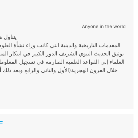
Anyone in the world
يتناول ه
المقدمات التاريخية والدينية التي كانت وراء نشأة العل
توثيق الحديث النبوي الشريف الدور الكبير في ابتكار المن
العلماء إلى القواعد العلمية الصارمة في تسجيل المعلو
خلال القرون الهجرية(الأول والثاني والرابع وبعد ذلك
E