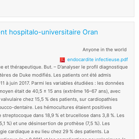
nt hospitalo-universitaire Oran
Anyone in the world
endocardite infectieuse.pdf
ue et thérapeutique. But. – D’analyser le profil diagnostique
ritères de Duke modifiés. Les patients ont été admis
1 à juin 2017. Parmi les variables étudiées : les données
e moyen était de 40,5 ± 15 ans (extrême 16–67 ans), avec
 valvulaire chez 15,5 % des patients, sur cardiopathies
 bucco-dentaire. Les hémocultures étaient positives
 streptocoque dans 18,9 % et brucellose dans 3,8 %. Les
,1 %) et une désinsertion de prothèse (7,5 %). Les
ie cardiaque a eu lieu chez 29 % des patients. La