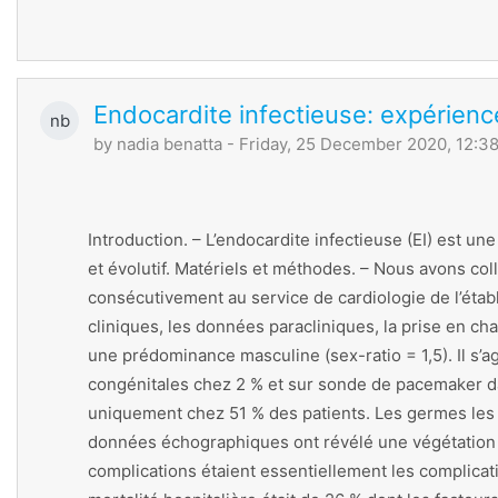
Endocardite infectieuse: expérience
nb
by
nadia benatta
- Friday, 25 December 2020, 12:3
Introduction. – L’endocardite infectieuse (EI) est un
et évolutif. Matériels et méthodes. – Nous avons coll
consécutivement au service de cardiologie de l’établ
cliniques, les données paracliniques, la prise en ch
une prédominance masculine (sex-ratio = 1,5). Il s’ag
congénitales chez 2 % et sur sonde de pacemaker dan
uniquement chez 51 % des patients. Les germes les 
données échographiques ont révélé une végétation (8
complications étaient essentiellement les complicat