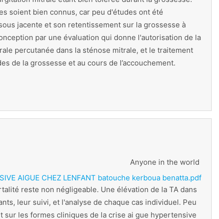
ues soient bien connus, car peu d'études ont été
 sous jacente et son retentissement sur la grossesse à
conception par une évaluation qui donne l'autorisation de la
ale percutanée dans la sténose mitrale, et le traitement
ades de la grossesse et au cours de l’accouchement.
Anyone in the world
IVE AIGUE CHEZ LENFANT batouche kerboua benatta.pdf
talité reste non négligeable. Une élévation de la TA dans
nts, leur suivi, et l'analyse de chaque cas individuel. Peu
int sur les formes cliniques de la crise ai gue hypertensive