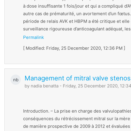
à dose insuffisante 1 fois/jour et qui a compliqué 
autre cas de prématurité, un avortement d’un fœtus. 
période de relais AVK et HBPM a été critique et elle
surveillance rigoureuse d’anticoagulant adéquat, le
Permalink
[ Modified: Friday, 25 December 2020, 12:36 PM ]
Management of mitral valve stenos
nb
by
nadia benatta
- Friday, 25 December 2020, 12:3
Introduction. – La prise en charge des valvulopathie
conséquences du rétrécissement mitral sur la mère et
de manière prospective de 2009 à 2012 et évaluées pa