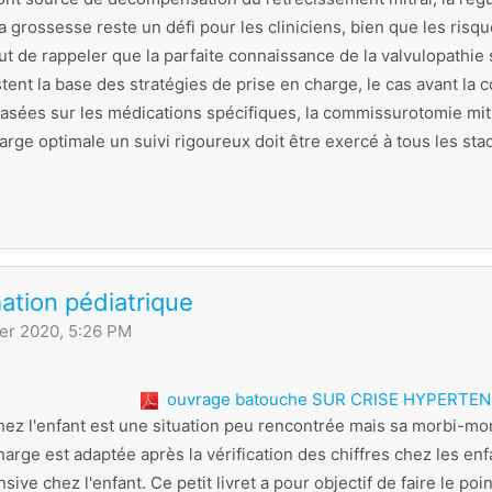
a grossesse reste un défi pour les cliniciens, bien que les risq
ut de rappeler que la parfaite connaissance de la valvulopathie
tent la base des stratégies de prise en charge, le cas avant la 
basées sur les médications spécifiques, la commissurotomie mitr
arge optimale un suivi rigoureux doit être exercé à tous les st
ation pédiatrique
er 2020, 5:26 PM
ouvrage batouche SUR CRISE HYPERTENS
hez l'enfant est une situation peu rencontrée mais sa morbi-mor
harge est adaptée après la vérification des chiffres chez les enfa
sive chez l'enfant. Ce petit livret a pour objectif de faire le po