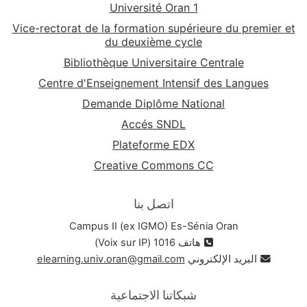
Université Oran 1
Vice-rectorat de la formation supérieure du premier et
du deuxième cycle
Bibliothèque Universitaire Centrale
Centre d'Enseignement Intensif des Langues
Demande Diplôme National
Accés SNDL
Plateforme EDX
Creative Commons CC
اتصل بنا
Campus II (ex IGMO) Es-Sénia Oran
هاتف 1016 (Voix sur IP)
البريد الإلكتروني
elearning.univ.oran@gmail.com
شبكاتنا الاجتماعية