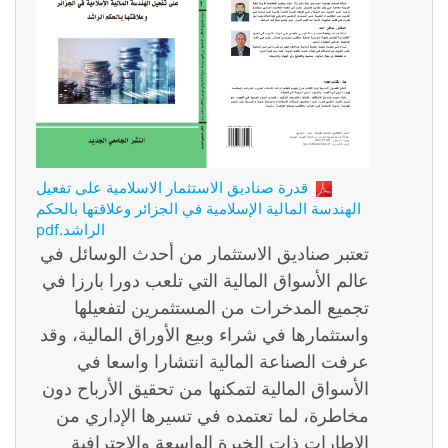
قدرة صناديق الاستثمار الاسلامية على تفعيل
الهندسة المالية الإسلامية في الجزائر وعلاقتها بالحكم
الراشد.pdf
تعتبر صناديق الاستثمار من أحدث الوسائل في
عالم الأسواق المالية التي تلعب دورا بارزا في
تجميع المدخرات من المستثمرين لتفعيلها
واستثمارها في شراء وبيع الأوراق المالية، وقد
عرفت الصناعة المالية انتشارا واسعا في
الأسواق المالية لتمكنها من تحقيق الأرباح دون
مخاطرة، لما تعتمده في تسيرها الإداري من
الإطارات ذات الخبرة الواسعة والاحترافية