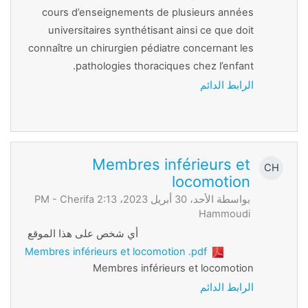
cours d’enseignements de plusieurs années
universitaires synthétisant ainsi ce que doit
connaître un chirurgien pédiatre concernant les
pathologies thoraciques chez l’enfant.
الرابط الدائم
Membres inférieurs et
CH
locomotion
بواسطة الأحد، 30 أبريل 2023، 2:13 PM -
Cherifa
Hammoudi
أي شخص على هذا الموقع
Membres inférieurs et locomotion .pdf
Membres inférieurs et locomotion
الرابط الدائم