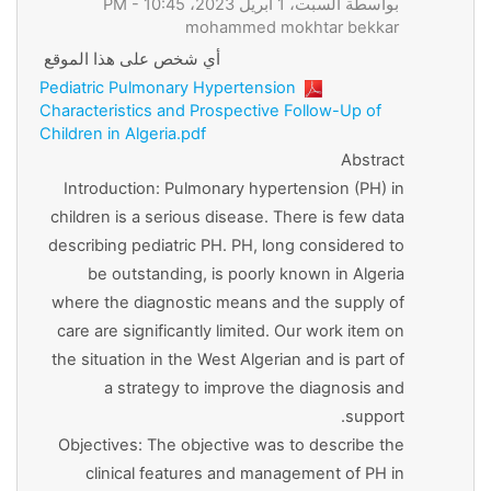
بواسطة السبت، 1 أبريل 2023، 10:45 PM -
mohammed mokhtar bekkar
أي شخص على هذا الموقع
Pediatric Pulmonary Hypertension
Characteristics and Prospective Follow-Up of
Children in Algeria.pdf
Abstract
Introduction: Pulmonary hypertension (PH) in
children is a serious disease. There is few data
describing pediatric PH. PH, long considered to
be outstanding, is poorly known in Algeria
where the diagnostic means and the supply of
care are significantly limited. Our work item on
the situation in the West Algerian and is part of
a strategy to improve the diagnosis and
support.
Objectives: The objective was to describe the
clinical features and management of PH in