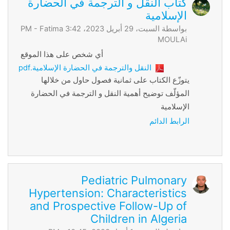
كتاب النقل و الترجمة في الحضارة
الإسلامية
بواسطة السبت، 29 أبريل 2023، 3:42 PM -
Fatima
MOULAi
أي شخص على هذا الموقع
النقل والترجمة في الحضارة الإسلامية.pdf
يتوزّع الكتاب على ثمانية فصول حاول من خلالها
المؤلّف توضيح أهمية النقل و الترجمة في الحضارة
الإسلامية
الرابط الدائم
Pediatric Pulmonary
Hypertension: Characteristics
and Prospective Follow-Up of
Children in Algeria