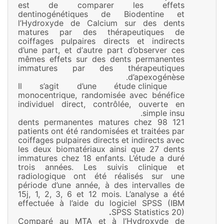
est de comparer les effets
dentinogénétiques de Biodentine et
l’Hydroxyde de Calcium sur des dents
matures par des thérapeutiques de
coiffages pulpaires directs et indirects
d’une part, et d’autre part d’observer ces
mêmes effets sur des dents permanentes
immatures par des thérapeutiques
d’apexogénèse.
Il s’agit d’une étude clinique
monocentrique, randomisée avec bénéfice
individuel direct, contrôlée, ouverte en
simple insu.
121 dents permanentes matures chez 98
patients ont été randomisées et traitées par
coiffages pulpaires directs et indirects avec
les deux biomatériaux ainsi que 27 dents
immatures chez 18 enfants. L’étude a duré
trois années. Les suivis clinique et
radiologique ont été réalisés sur une
période d’une année, à des intervalles de
15j, 1, 2, 3, 6 et 12 mois. L’analyse a été
effectuée à l’aide du logiciel SPSS (IBM
.
SPSS Statistics 20)
Comparé au MTA et à l’Hydroxyde de