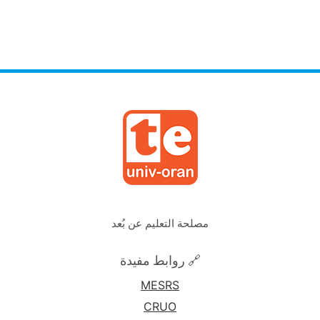
مصلحة التعليم عن بُعد
🔗 روابط مفيدة
MESRS
CRUO