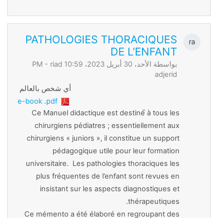
PATHOLOGIES THORACIQUES
ra
DE L’ENFANT
بواسطة الأحد، 30 أبريل 2023، 10:59 PM -
riad
adjerid
أي شخص بالعالم
e-book .pdf
Ce Manuel didactique est destiné́ à tous les
chirurgiens pédiatres ; essentiellement aux
chirurgiens « juniors », il constitue un support
pédagogique utile pour leur formation
universitaire. Les pathologies thoraciques les
plus fréquentes de l’enfant sont revues en
insistant sur les aspects diagnostiques et
thérapeutiques.
Ce mémento a été élaboré en regroupant des