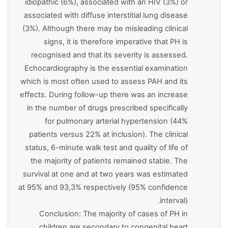
idiopathic (6%), associated with an HIV (3%) or
associated with diffuse interstitial lung disease
(3%). Although there may be misleading clinical
signs, it is therefore imperative that PH is
recognised and that its severity is assessed.
Echocardiography is the essential examination
which is most often used to assess PAH and its
effects. During follow-up there was an increase
in the number of drugs prescribed specifically
for pulmonary arterial hypertension (44%
patients versus 22% at inclusion). The clinical
status, 6-minute walk test and quality of life of
the majority of patients remained stable. The
survival at one and at two years was estimated
at 95% and 93,3% respectively (95% confidence
interval).
Conclusion: The majority of cases of PH in
children are secondary to congenital heart